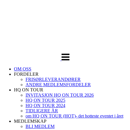
Veksle
navigasjon
OM OSS
FORDELER
FRISØRLEVERANDØRER
ANDRE MEDLEMSFORDELER
HQ ON TOUR
INVITASJON HQ ON TOUR 2026
HQ ON TOUR 2025
HQ ON TOUR 2024
TIDLIGERE ÅR
om HQ ON TOUR (HOT)- det hotteste eventet i året
MEDLEMSKAP
BLI MEDLEM