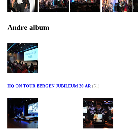
Andre album
HQ ON TOUR BERGEN JUBILEUM 20 ÅR
(51)