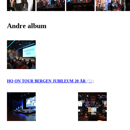
Andre album
HQ ON TOUR BERGEN JUBILEUM 20 ÅR
(51)