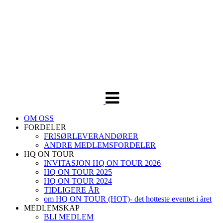
Veksle
navigasjon
OM OSS
FORDELER
FRISØRLEVERANDØRER
ANDRE MEDLEMSFORDELER
HQ ON TOUR
INVITASJON HQ ON TOUR 2026
HQ ON TOUR 2025
HQ ON TOUR 2024
TIDLIGERE ÅR
om HQ ON TOUR (HOT)- det hotteste eventet i året
MEDLEMSKAP
BLI MEDLEM