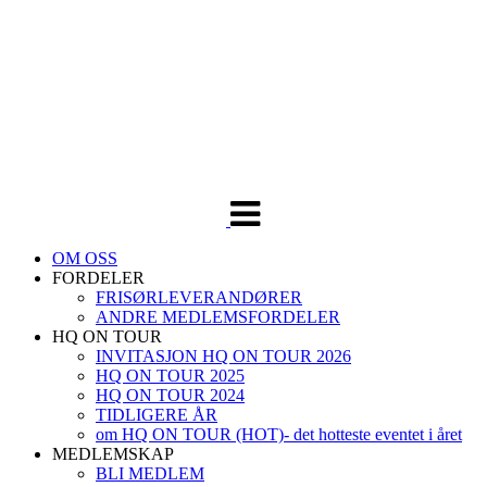
Veksle
navigasjon
OM OSS
FORDELER
FRISØRLEVERANDØRER
ANDRE MEDLEMSFORDELER
HQ ON TOUR
INVITASJON HQ ON TOUR 2026
HQ ON TOUR 2025
HQ ON TOUR 2024
TIDLIGERE ÅR
om HQ ON TOUR (HOT)- det hotteste eventet i året
MEDLEMSKAP
BLI MEDLEM