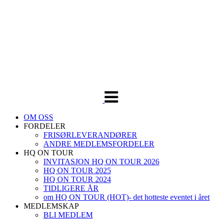
Veksle
navigasjon
OM OSS
FORDELER
FRISØRLEVERANDØRER
ANDRE MEDLEMSFORDELER
HQ ON TOUR
INVITASJON HQ ON TOUR 2026
HQ ON TOUR 2025
HQ ON TOUR 2024
TIDLIGERE ÅR
om HQ ON TOUR (HOT)- det hotteste eventet i året
MEDLEMSKAP
BLI MEDLEM