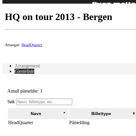
HQ on tour 2013 - Bergen
Arrangør:
HeadQuarter
Arrangement
Gjesteliste
Antall påmeldte: 1
Søk
Navn
Billettype
HeadQuarter
Påmelding