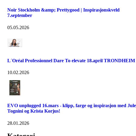
Noir Stockholm &amp; Prettygood | Inspirasjonskveld
7.september
05.05.2026
L´Oréal Professionnel Dare To elevate 18.april TRONDHEIM
10.02.2026
EVO unplugged 16.mars - klipp, farge og inspirasjon med Jule
Tognini og Krista Korjus!
28.01.2026
Kategori