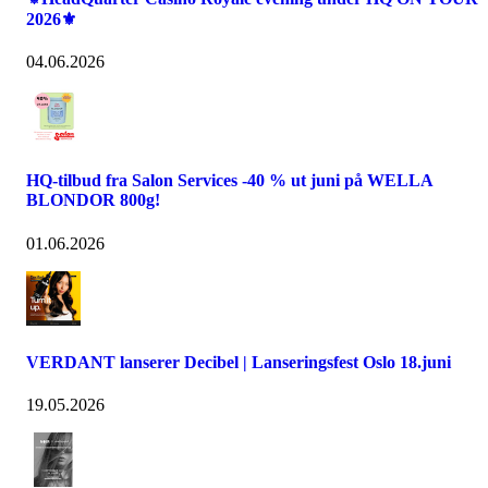
2026⚜️
04.06.2026
HQ-tilbud fra Salon Services -40 % ut juni på WELLA
BLONDOR 800g!
01.06.2026
VERDANT lanserer Decibel | Lanseringsfest Oslo 18.juni
19.05.2026