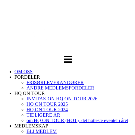
Veksle
navigasjon
OM OSS
FORDELER
FRISØRLEVERANDØRER
ANDRE MEDLEMSFORDELER
HQ ON TOUR
INVITASJON HQ ON TOUR 2026
HQ ON TOUR 2025
HQ ON TOUR 2024
TIDLIGERE ÅR
om HQ ON TOUR (HOT)- det hotteste eventet i året
MEDLEMSKAP
BLI MEDLEM