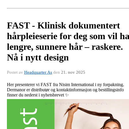
FAST - Klinisk dokumentert
hårpleieserie for deg som vil h
lengre, sunnere hår – raskere.
Nå i nytt design
Postet av
Headquarter As
den
21. nov 2025
Her presenterer vi FAST fra Nisim International i ny forpakning.
Dermanor er distributør og kontaktinformasjon og bestillingsinfo
finner du nederst i nyhetsbrevet
✨