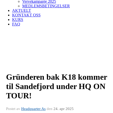
Vervekampanje 2025
MEDLEMSBETINGELSER
AKTUELT
KONTAKT OSS
KURS
FAQ
Gründeren bak K18 kommer
til Sandefjord under HQ ON
TOUR!
Postet av
Headquarter As
den
24. apr 2025