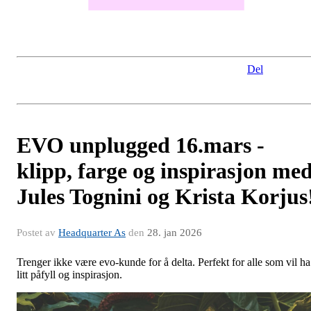
Del
EVO unplugged 16.mars -
klipp, farge og inspirasjon me
Jules Tognini og Krista Korjus
Postet av
Headquarter As
den
28. jan 2026
Trenger ikke være evo-kunde for å delta. Perfekt for alle som vil ha
litt påfyll og inspirasjon.