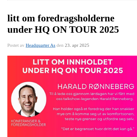
litt om foredragsholderne
under HQ ON TOUR 2025
Postet av
Headquarter As
den
23. apr 2025