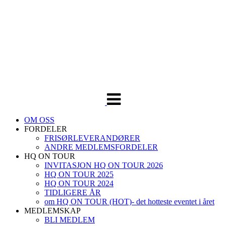
Veksle
navigasjon
OM OSS
FORDELER
FRISØRLEVERANDØRER
ANDRE MEDLEMSFORDELER
HQ ON TOUR
INVITASJON HQ ON TOUR 2026
HQ ON TOUR 2025
HQ ON TOUR 2024
TIDLIGERE ÅR
om HQ ON TOUR (HOT)- det hotteste eventet i året
MEDLEMSKAP
BLI MEDLEM