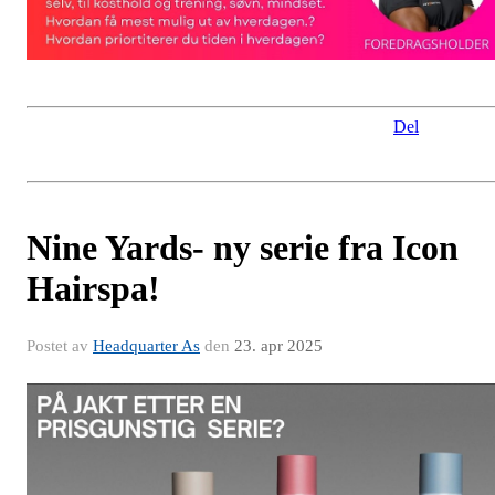
Del
Nine Yards- ny serie fra Icon
Hairspa!
Postet av
Headquarter As
den
23. apr 2025