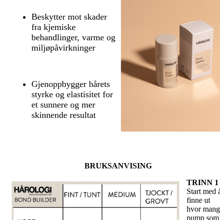
Beskytter mot skader
fra kjemiske
behandlinger, varme og
miljøpåvirkninger
Gjenoppbygger hårets
styrke og elastisitet for
et sunnere og mer
skinnende resultat
BRUKSANVISING
TRINN 1
Start med 
finne ut
hvor mang
pump som