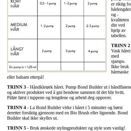
er riktig fo
hårlengde
og -
kvaliteten
din ved
hjelp av
tabellen.
TRINN 2
Vask håret
med
sjampo.
Ikke bruk
hårmaske
eller balsam etterpå!
TRINN 3
- Håndkletørk håret. Pump Bond Builder ut i håndflaten
og aktiver produktet ved å gni hendene sammen til det blir hvitt.
Påfør først i tuppene og lengdene og arbeid deg oppover.
TRINN 4
- La Bond Builder virke i håret i 5 minutter og børst
deretter forsiktig gjennom med en Bio Brush eller lignende. Bond
Builder skal ikke skylles ut.
TRINN 5
- Bruk ønskede stylingprodukter og style som vanlig!