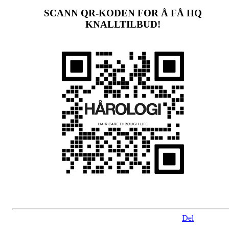
SCANN QR-KODEN FOR Å FÅ HQ
KNALLTILBUD!
Del