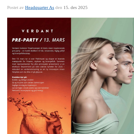
Postet av
Headquarter As
den
15. des 2025