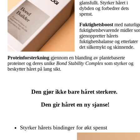
glansfullt. Styrker håret i
dybden og forbedrer dets
spenst.
Fuktighetsboost
med naturlig
fuktighetsbevarende midler s
gjenoppretter hårets
fuktighetsbalanse og etterlater
det silkemykt og skinnende.
Proteinforsterkning
gjennom en blanding av plantebaserte
proteiner og deres unike
Bond Stability Complex
som styrker og
beskytter håret på lang sikt.
Den gjør ikke bare håret sterkere.
Den gir håret en ny sjanse!
Styrker hårets bindinger for økt spenst