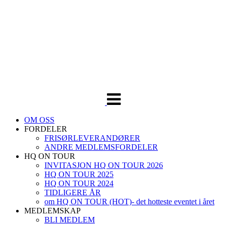
Veksle
navigasjon
OM OSS
FORDELER
FRISØRLEVERANDØRER
ANDRE MEDLEMSFORDELER
HQ ON TOUR
INVITASJON HQ ON TOUR 2026
HQ ON TOUR 2025
HQ ON TOUR 2024
TIDLIGERE ÅR
om HQ ON TOUR (HOT)- det hotteste eventet i året
MEDLEMSKAP
BLI MEDLEM