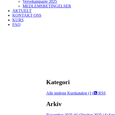
Vervekampanje 2025
MEDLEMSBETINGELSER
AKTUELT
KONTAKT OSS
KURS
FAQ
Kategori
Alle innlegg
Kurskatalog (1)
RSS
Arkiv
November 2025 (6)
Oktober 2025 (4)
Sep