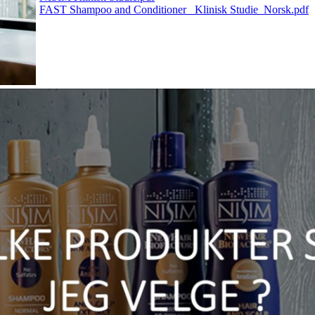
FAST Shampoo and Conditioner _Klinisk Studie_Norsk.pdf