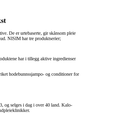
st
ve. De er urtebaserte, gir skånsom pleie
ud. NISIM har tre produktserier;
oduktene har i tillegg aktive ingredienser
iket hodebunnssjampo- og conditioner for
3, og selges i dag i over 40 land. Kalo-
dpleieklinikker.