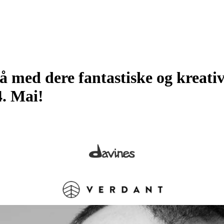
Få med dere fantastiske og kreati
4. Mai!