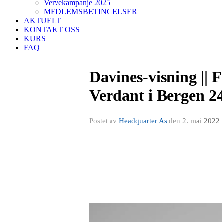
Vervekampanje 2025
MEDLEMSBETINGELSER
AKTUELT
KONTAKT OSS
KURS
FAQ
Davines-visning || 
Verdant i Bergen 2
Postet av
Headquarter As
den
2. mai 2022