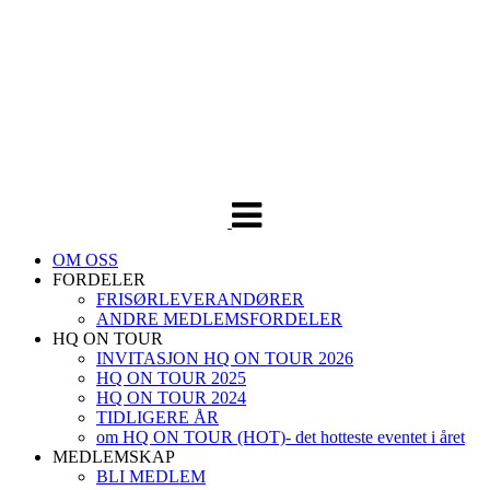
Veksle
navigasjon
OM OSS
FORDELER
FRISØRLEVERANDØRER
ANDRE MEDLEMSFORDELER
HQ ON TOUR
INVITASJON HQ ON TOUR 2026
HQ ON TOUR 2025
HQ ON TOUR 2024
TIDLIGERE ÅR
om HQ ON TOUR (HOT)- det hotteste eventet i året
MEDLEMSKAP
BLI MEDLEM