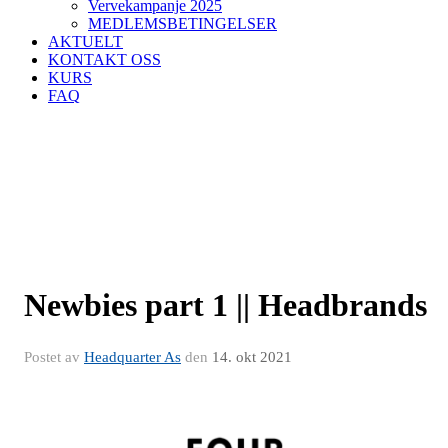
Vervekampanje 2025
MEDLEMSBETINGELSER
AKTUELT
KONTAKT OSS
KURS
FAQ
Newbies part 1 || Headbrands
Postet av
Headquarter As
den
14. okt 2021