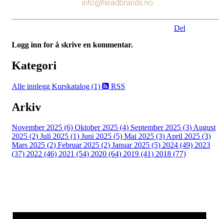
info@headbrands.no
Del
Logg inn for å skrive en kommentar.
Kategori
Alle innlegg
Kurskatalog (1)
RSS
Arkiv
November 2025 (6)
Oktober 2025 (4)
September 2025 (3)
August
2025 (2)
Juli 2025 (1)
Juni 2025 (5)
Mai 2025 (3)
April 2025 (3)
Mars 2025 (2)
Februar 2025 (2)
Januar 2025 (5)
2024 (49)
2023
(37)
2022 (46)
2021 (54)
2020 (64)
2019 (41)
2018 (77)