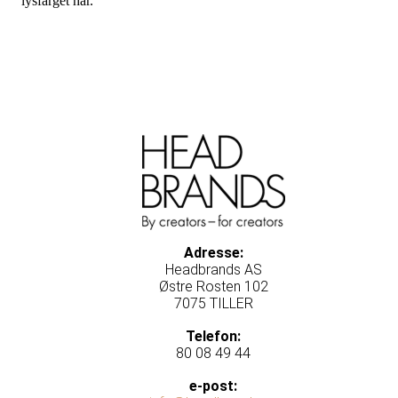
lysfarget hår.
Adresse:
Headbrands AS
Østre Rosten 102
7075 TILLER
Telefon:
80 08 49 44
e-post: