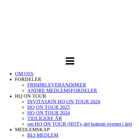
Veksle
navigasjon
OM OSS
FORDELER
FRISØRLEVERANDØRER
ANDRE MEDLEMSFORDELER
HQ ON TOUR
INVITASJON HQ ON TOUR 2026
HQ ON TOUR 2025
HQ ON TOUR 2024
TIDLIGERE ÅR
om HQ ON TOUR (HOT)- det hotteste eventet i året
MEDLEMSKAP
BLI MEDLEM