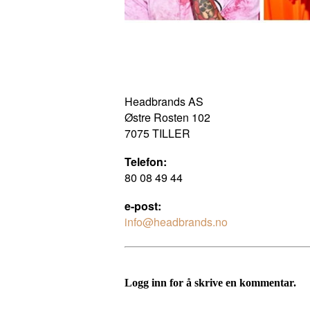
Headbrands AS
Østre Rosten 102
7075 TILLER
Telefon:
80 08 49 44
e-post:
info@headbrands.no
Logg inn for å skrive en kommentar.