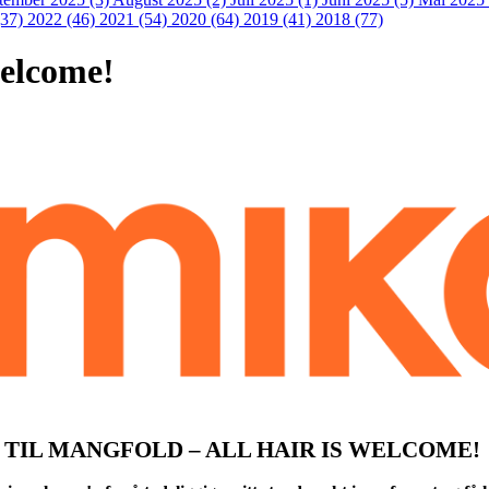
(37)
2022 (46)
2021 (54)
2020 (64)
2019 (41)
2018 (77)
welcome!
TIL MANGFOLD – ALL HAIR IS WELCOME!