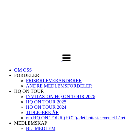
Veksle
navigasjon
OM OSS
FORDELER
FRISØRLEVERANDØRER
ANDRE MEDLEMSFORDELER
HQ ON TOUR
INVITASJON HQ ON TOUR 2026
HQ ON TOUR 2025
HQ ON TOUR 2024
TIDLIGERE ÅR
om HQ ON TOUR (HOT)- det hotteste eventet i året
MEDLEMSKAP
BLI MEDLEM