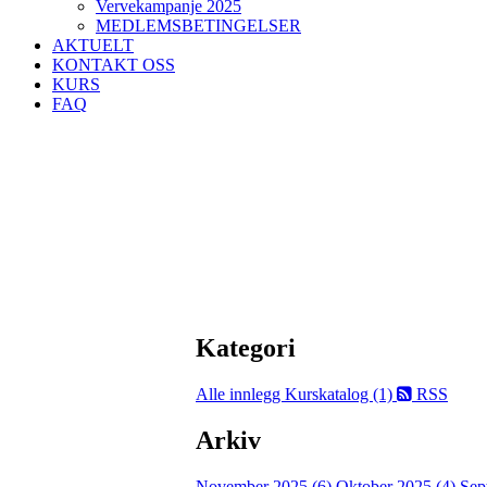
Vervekampanje 2025
MEDLEMSBETINGELSER
AKTUELT
KONTAKT OSS
KURS
FAQ
Kategori
Alle innlegg
Kurskatalog (1)
RSS
Arkiv
November 2025 (6)
Oktober 2025 (4)
Sep