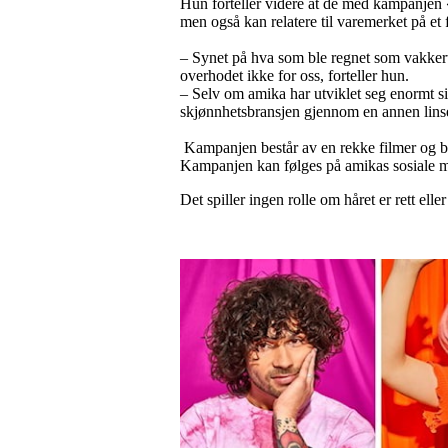
Hun forteller videre at de med kampanjen «
men også kan relatere til varemerket på e
– Synet på hva som ble regnet som vakkert f
overhodet ikke for oss, forteller hun.
– Selv om amika har utviklet seg enormt si
skjønnhetsbransjen gjennom en annen linse. 
Kampanjen består av en rekke filmer og bil
Kampanjen kan følges på amikas sosiale 
Det spiller ingen rolle om håret er rett eller