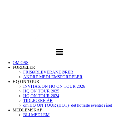
Veksle
navigasjon
OM OSS
FORDELER
FRISØRLEVERANDØRER
ANDRE MEDLEMSFORDELER
HQ ON TOUR
INVITASJON HQ ON TOUR 2026
HQ ON TOUR 2025
HQ ON TOUR 2024
TIDLIGERE ÅR
om HQ ON TOUR (HOT)- det hotteste eventet i året
MEDLEMSKAP
BLI MEDLEM