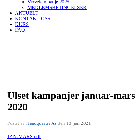
Vervekampanje 2025
MEDLEMSBETINGELSER
AKTUELT
KONTAKT OSS
KURS
FAQ
Ulset kampanjer januar-mars
2020
Postet av
Headquarter As
den
18. jan 2021
JAN-MARS.pdf