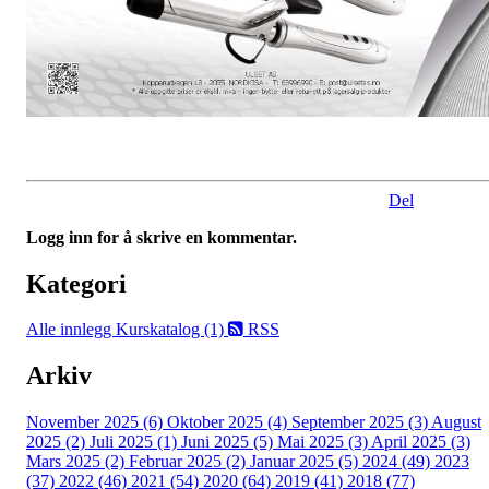
Del
Logg inn for å skrive en kommentar.
Kategori
Alle innlegg
Kurskatalog (1)
RSS
Arkiv
November 2025 (6)
Oktober 2025 (4)
September 2025 (3)
August
2025 (2)
Juli 2025 (1)
Juni 2025 (5)
Mai 2025 (3)
April 2025 (3)
Mars 2025 (2)
Februar 2025 (2)
Januar 2025 (5)
2024 (49)
2023
(37)
2022 (46)
2021 (54)
2020 (64)
2019 (41)
2018 (77)