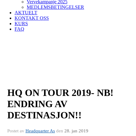
Vervekampanje 2025
MEDLEMSBETINGELSER
AKTUELT
KONTAKT OSS
KURS
FAQ
HQ ON TOUR 2019- NB!
ENDRING AV
DESTINASJON!!
Postet av
Headquarter As
den
28. jan 2019