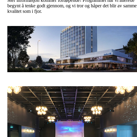
Mer informasjon kommer fortløpende! Programmet har vi allerede
begynt å tenke godt gjennom, og vi tror og håper det blir av samme
kvalitet som i fjor.