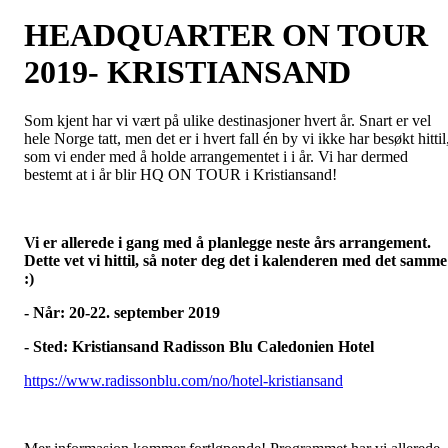
HEADQUARTER ON TOUR
2019- KRISTIANSAND
Som kjent har vi vært på ulike destinasjoner hvert år. Snart er vel
hele Norge tatt, men det er i hvert fall én by vi ikke har besøkt hittil
som vi ender med å holde arrangementet i i år. Vi har dermed
bestemt at i år blir HQ ON TOUR i Kristiansand!
Vi er allerede i gang med å planlegge neste års arrangement.
Dette vet vi hittil, så noter deg det i kalenderen med det samme
:)
- Når: 20-22. september 2019
- Sted: Kristiansand Radisson Blu Caledonien Hotel
https://www.radissonblu.com/no/hotel-kristiansand