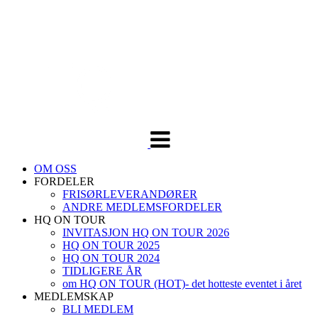
Veksle
navigasjon
OM OSS
FORDELER
FRISØRLEVERANDØRER
ANDRE MEDLEMSFORDELER
HQ ON TOUR
INVITASJON HQ ON TOUR 2026
HQ ON TOUR 2025
HQ ON TOUR 2024
TIDLIGERE ÅR
om HQ ON TOUR (HOT)- det hotteste eventet i året
MEDLEMSKAP
BLI MEDLEM