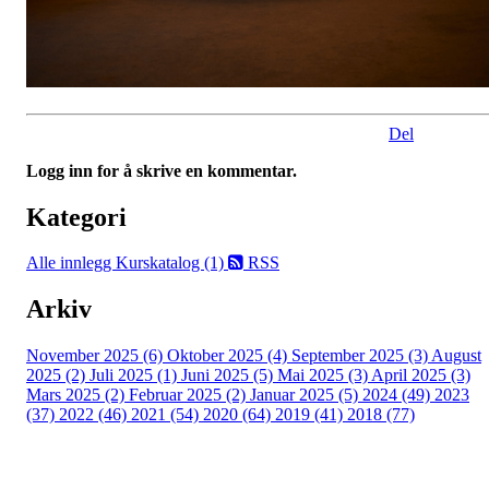
Del
Logg inn for å skrive en kommentar.
Kategori
Alle innlegg
Kurskatalog (1)
RSS
Arkiv
November 2025 (6)
Oktober 2025 (4)
September 2025 (3)
August
2025 (2)
Juli 2025 (1)
Juni 2025 (5)
Mai 2025 (3)
April 2025 (3)
Mars 2025 (2)
Februar 2025 (2)
Januar 2025 (5)
2024 (49)
2023
(37)
2022 (46)
2021 (54)
2020 (64)
2019 (41)
2018 (77)