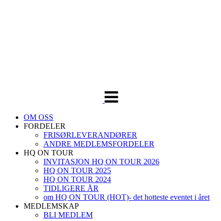
Veksle
navigasjon
OM OSS
FORDELER
FRISØRLEVERANDØRER
ANDRE MEDLEMSFORDELER
HQ ON TOUR
INVITASJON HQ ON TOUR 2026
HQ ON TOUR 2025
HQ ON TOUR 2024
TIDLIGERE ÅR
om HQ ON TOUR (HOT)- det hotteste eventet i året
MEDLEMSKAP
BLI MEDLEM