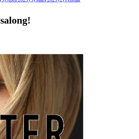
 salong!