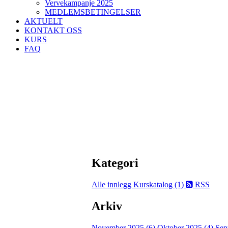
Vervekampanje 2025
MEDLEMSBETINGELSER
AKTUELT
KONTAKT OSS
KURS
FAQ
Kategori
Alle innlegg
Kurskatalog (1)
RSS
Arkiv
November 2025 (6)
Oktober 2025 (4)
Sep