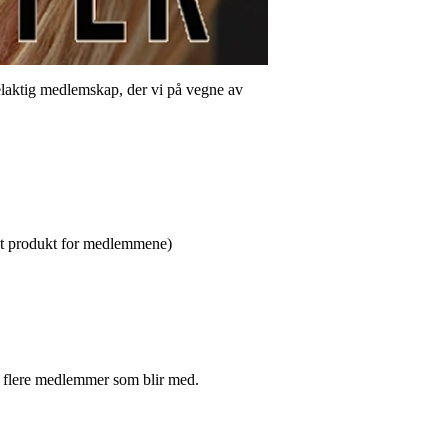
delaktig medlemskap, der vi på vegne av
odt produkt for medlemmene)
to flere medlemmer som blir med.