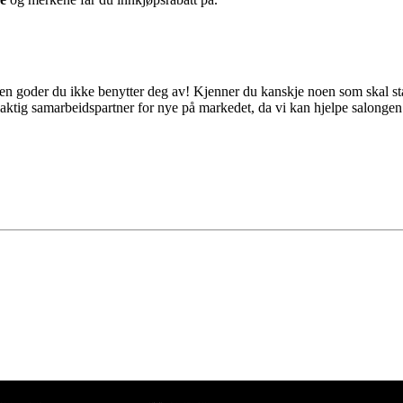
noen goder du ikke benytter deg av! Kjenner du kanskje noen som skal st
laktig samarbeidspartner for nye på markedet, da vi kan hjelpe salongen f