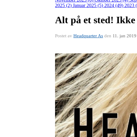
2025 (2)
Januar 2025 (5)
2024 (49)
2023 
Alt på et sted! Ikke
Postet av
Headquarter As
den
11. jan 2019