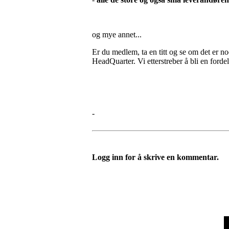
og mye annet...
Er du medlem, ta en titt og se om det er 
HeadQuarter. Vi etterstreber å bli en forde
-
Logg inn for å skrive en kommentar.