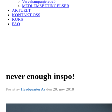
Vervekampanje 2025
MEDLEMSBETINGELSER
AKTUELT
KONTAKT OSS
KURS
FAQ
never enough inspo!
Postet av
Headquarter As
den
20. nov 2018