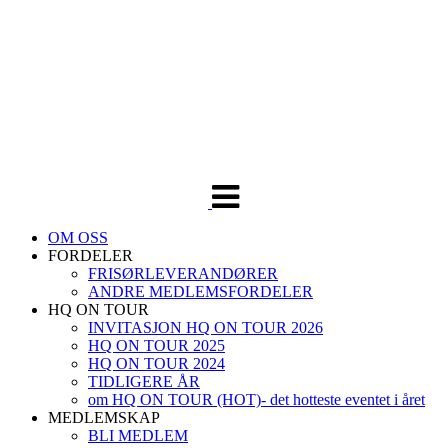
Veksle
navigasjon
OM OSS
FORDELER
FRISØRLEVERANDØRER
ANDRE MEDLEMSFORDELER
HQ ON TOUR
INVITASJON HQ ON TOUR 2026
HQ ON TOUR 2025
HQ ON TOUR 2024
TIDLIGERE ÅR
om HQ ON TOUR (HOT)- det hotteste eventet i året
MEDLEMSKAP
BLI MEDLEM