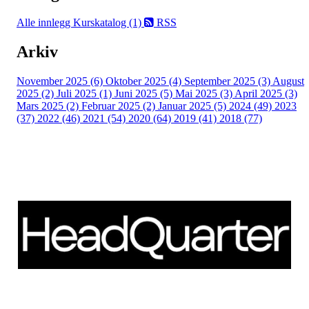
Alle innlegg
Kurskatalog (1)
RSS
Arkiv
November 2025 (6)
Oktober 2025 (4)
September 2025 (3)
August
2025 (2)
Juli 2025 (1)
Juni 2025 (5)
Mai 2025 (3)
April 2025 (3)
Mars 2025 (2)
Februar 2025 (2)
Januar 2025 (5)
2024 (49)
2023
(37)
2022 (46)
2021 (54)
2020 (64)
2019 (41)
2018 (77)
Schweigaardsgate 14