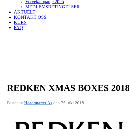
Vervekampanje 2025
MEDLEMSBETINGELSER
AKTUELT
KONTAKT OSS
KURS
FAQ
REDKEN XMAS BOXES 201
Postet av
Headquarter As
den
26. okt 2018