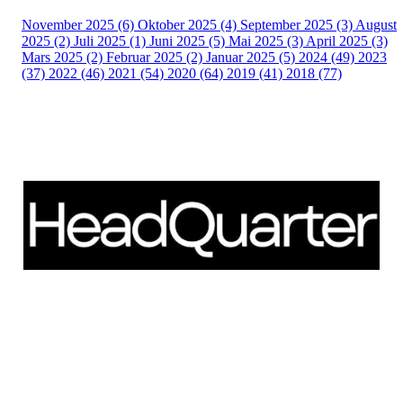
November 2025 (6)
Oktober 2025 (4)
September 2025 (3)
August
2025 (2)
Juli 2025 (1)
Juni 2025 (5)
Mai 2025 (3)
April 2025 (3)
Mars 2025 (2)
Februar 2025 (2)
Januar 2025 (5)
2024 (49)
2023
(37)
2022 (46)
2021 (54)
2020 (64)
2019 (41)
2018 (77)
Schweigaardsgate 14
NO - 0185 Oslo
Telefon: +47 66 85 01 00