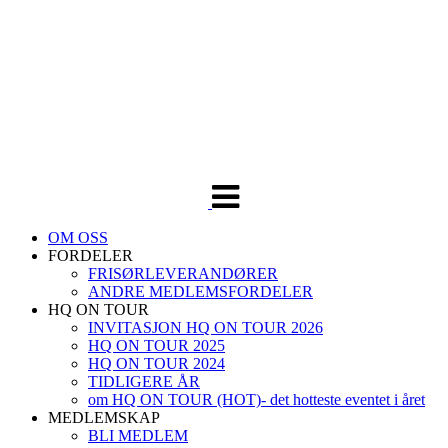
Veksle
navigasjon
OM OSS
FORDELER
FRISØRLEVERANDØRER
ANDRE MEDLEMSFORDELER
HQ ON TOUR
INVITASJON HQ ON TOUR 2026
HQ ON TOUR 2025
HQ ON TOUR 2024
TIDLIGERE ÅR
om HQ ON TOUR (HOT)- det hotteste eventet i året
MEDLEMSKAP
BLI MEDLEM