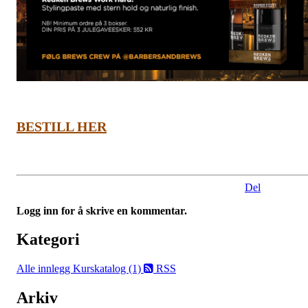
BESTILL HER
Del
Logg inn for å skrive en kommentar.
Kategori
Alle innlegg
Kurskatalog (1)
RSS
Arkiv