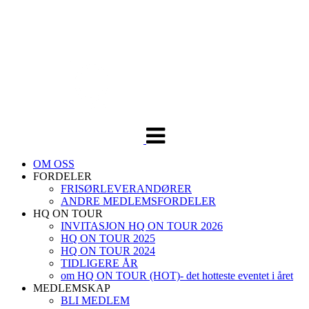
Veksle
navigasjon
OM OSS
FORDELER
FRISØRLEVERANDØRER
ANDRE MEDLEMSFORDELER
HQ ON TOUR
INVITASJON HQ ON TOUR 2026
HQ ON TOUR 2025
HQ ON TOUR 2024
TIDLIGERE ÅR
om HQ ON TOUR (HOT)- det hotteste eventet i året
MEDLEMSKAP
BLI MEDLEM