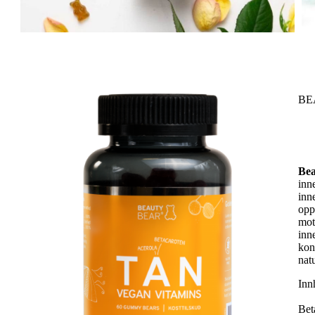
BE
Bea
inn
inn
opp
mot
inn
kon
nat
Inn
Bet