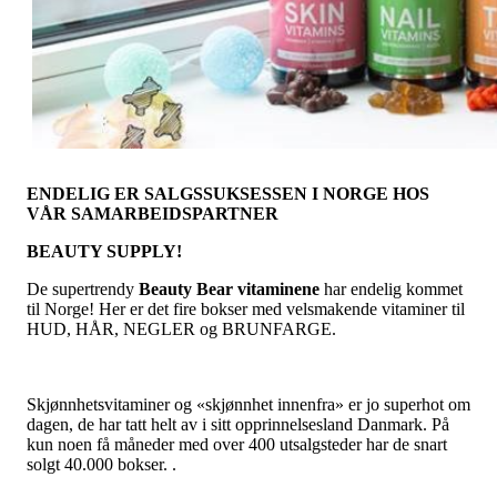
ENDELIG ER SALGSSUKSESSEN I NORGE HOS
VÅR SAMARBEIDSPARTNER
BEAUTY SUPPLY!
De supertrendy
Beauty Bear vitaminene
har endelig kommet
til Norge! Her er det fire bokser med velsmakende vitaminer til
HUD, HÅR, NEGLER og BRUNFARGE.
Skjønnhetsvitaminer og «skjønnhet innenfra» er jo superhot om
dagen, de har tatt helt av i sitt opprinnelsesland Danmark. På
kun noen få måneder med over 400 utsalgsteder har de snart
solgt 40.000 bokser. .