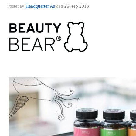
Postet av
Headquarter As
den
25. sep 2018