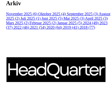
Arkiv
November 2025 (6)
Oktober 2025 (4)
September 2025 (3)
August
2025 (2)
Juli 2025 (1)
Juni 2025 (5)
Mai 2025 (3)
April 2025 (3)
Mars 2025 (2)
Februar 2025 (2)
Januar 2025 (5)
2024 (49)
2023
(37)
2022 (46)
2021 (54)
2020 (64)
2019 (41)
2018 (77)
Schweigaardsgate 14
NO - 0185 Oslo