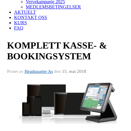
Vervekampanje 2025
MEDLEMSBETINGELSER
AKTUELT
KONTAKT OSS
KURS
FAQ
KOMPLETT KASSE- &
BOOKINGSYSTEM
Postet av
Headquarter As
den
15. mai 2018