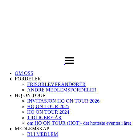
Veksle
navigasjon
OM OSS
FORDELER
FRISØRLEVERANDØRER
ANDRE MEDLEMSFORDELER
HQ ON TOUR
INVITASJON HQ ON TOUR 2026
HQ ON TOUR 2025
HQ ON TOUR 2024
TIDLIGERE ÅR
om HQ ON TOUR (HOT)- det hotteste eventet i året
MEDLEMSKAP
BLI MEDLEM