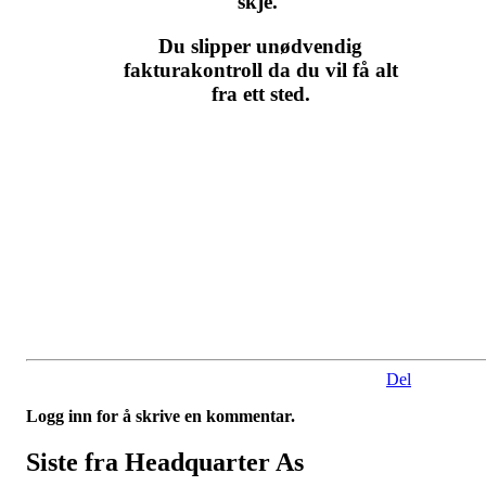
skje.
Du slipper unødvendig
fakturakontroll da du vil få alt
fra ett sted.
Del
Logg inn for å skrive en kommentar.
Siste fra Headquarter As