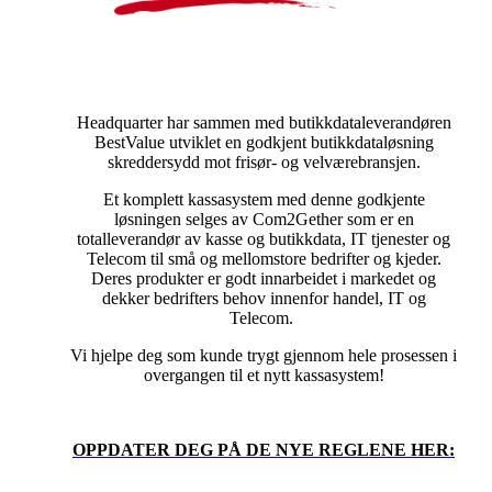
Headquarter har sammen med butikkdataleverandøren
BestValue utviklet en godkjent butikkdataløsning
skreddersydd mot frisør- og velværebransjen.
Et komplett kassasystem med denne godkjente
løsningen selges av Com2Gether som er en
totalleverandør av kasse og butikkdata, IT tjenester og
Telecom til små og mellomstore bedrifter og kjeder.
Deres produkter er godt innarbeidet i markedet og
dekker bedrifters behov innenfor handel, IT og
Telecom.
Vi hjelpe deg som kunde trygt gjennom hele prosessen i
overgangen til et nytt kassasystem!
OPPDATER DEG PÅ DE NYE REGLENE HER: