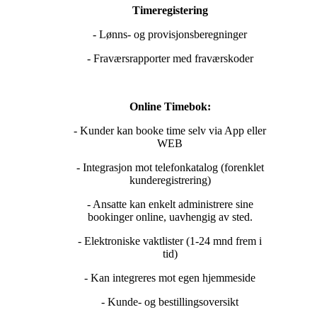
Timeregistering
- Lønns- og provisjonsberegninger
- Fraværsrapporter med fraværskoder
Online Timebok:
- Kunder kan booke time selv via App eller
WEB
- Integrasjon mot telefonkatalog (forenklet
kunderegistrering)
- Ansatte kan enkelt administrere sine
bookinger online, uavhengig av sted.
- Elektroniske vaktlister (1-24 mnd frem i
tid)
- Kan integreres mot egen hjemmeside
- Kunde- og bestillingsoversikt