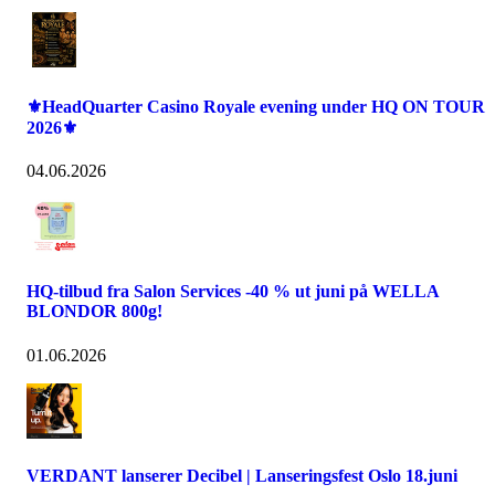
⚜️HeadQuarter Casino Royale evening under HQ ON TOUR
2026⚜️
04.06.2026
HQ-tilbud fra Salon Services -40 % ut juni på WELLA
BLONDOR 800g!
01.06.2026
VERDANT lanserer Decibel | Lanseringsfest Oslo 18.juni