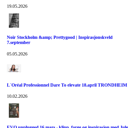
19.05.2026
Noir Stockholm &amp; Prettygood | Inspirasjonskveld
7.september
05.05.2026
L´Oréal Professionnel Dare To elevate 18.april TRONDHEIM
10.02.2026
EVO unplugged 16.mars - klipp, farge og inspirasjon med Jule