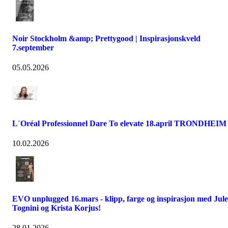
Noir Stockholm &amp; Prettygood | Inspirasjonskveld
7.september
05.05.2026
L´Oréal Professionnel Dare To elevate 18.april TRONDHEIM
10.02.2026
EVO unplugged 16.mars - klipp, farge og inspirasjon med Jule
Tognini og Krista Korjus!
28.01.2026