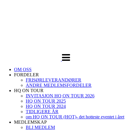
Veksle
navigasjon
OM OSS
FORDELER
FRISØRLEVERANDØRER
ANDRE MEDLEMSFORDELER
HQ ON TOUR
INVITASJON HQ ON TOUR 2026
HQ ON TOUR 2025
HQ ON TOUR 2024
TIDLIGERE ÅR
om HQ ON TOUR (HOT)- det hotteste eventet i året
MEDLEMSKAP
BLI MEDLEM