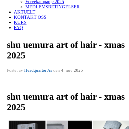
Vervekampanje 2025
MEDLEMSBETINGELSER
AKTUELT
KONTAKT OSS
KURS
FAQ
shu uemura art of hair - xmas
2025
Postet av
Headquarter As
den
4. nov 2025
shu uemura art of hair - xmas
2025