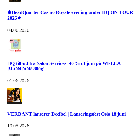
⚜️HeadQuarter Casino Royale evening under HQ ON TOUR
2026⚜️
04.06.2026
HQ-tilbud fra Salon Services -40 % ut juni på WELLA
BLONDOR 800g!
01.06.2026
VERDANT lanserer Decibel | Lanseringsfest Oslo 18.juni
19.05.2026