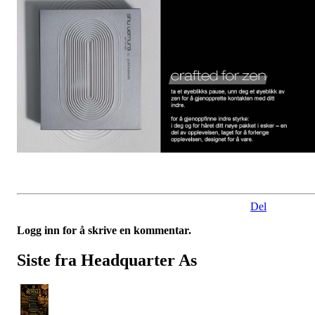
Del
Logg inn for å skrive en kommentar.
Siste fra Headquarter As