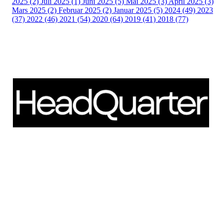
2025 (2)
Juli 2025 (1)
Juni 2025 (5)
Mai 2025 (3)
April 2025 (3)
Mars 2025 (2)
Februar 2025 (2)
Januar 2025 (5)
2024 (49)
2023
(37)
2022 (46)
2021 (54)
2020 (64)
2019 (41)
2018 (77)
Schweigaardsgate 14
NO - 0185 Oslo
Telefon: +47 66 85 01 00