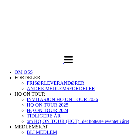
Veksle
navigasjon
OM OSS
FORDELER
FRISØRLEVERANDØRER
ANDRE MEDLEMSFORDELER
HQ ON TOUR
INVITASJON HQ ON TOUR 2026
HQ ON TOUR 2025
HQ ON TOUR 2024
TIDLIGERE ÅR
om HQ ON TOUR (HOT)- det hotteste eventet i året
MEDLEMSKAP
BLI MEDLEM