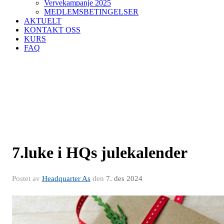
Vervekampanje 2025
MEDLEMSBETINGELSER
AKTUELT
KONTAKT OSS
KURS
FAQ
7.luke i HQs julekalender
Postet av
Headquarter As
den
7. des 2024