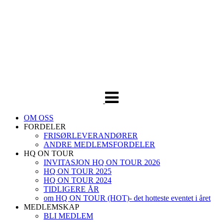
Veksle
navigasjon
OM OSS
FORDELER
FRISØRLEVERANDØRER
ANDRE MEDLEMSFORDELER
HQ ON TOUR
INVITASJON HQ ON TOUR 2026
HQ ON TOUR 2025
HQ ON TOUR 2024
TIDLIGERE ÅR
om HQ ON TOUR (HOT)- det hotteste eventet i året
MEDLEMSKAP
BLI MEDLEM