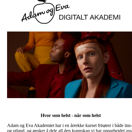
Hvor som helst - når som helst
Adam og Eva Akademiet har i en årrekke kurset frisører i både inn-
og utland, og ønsker å dele all den kunnskap vi har opparbeidet oss