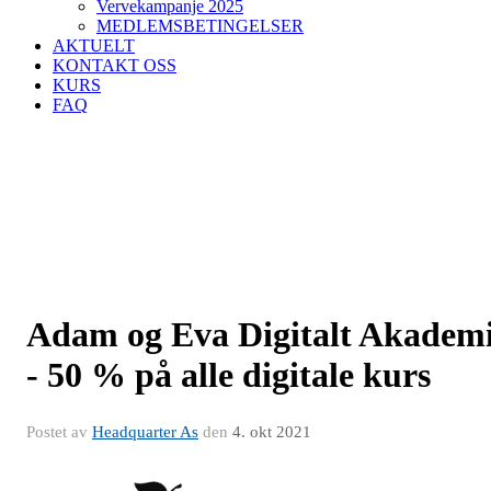
Vervekampanje 2025
MEDLEMSBETINGELSER
AKTUELT
KONTAKT OSS
KURS
FAQ
Adam og Eva Digitalt Akadem
- 50 % på alle digitale kurs
Postet av
Headquarter As
den
4. okt 2021