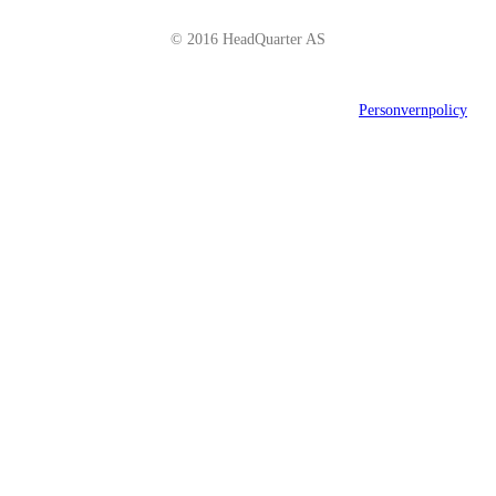
© 2016 HeadQuarter AS
Personvernpolicy