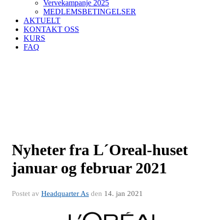
Vervekampanje 2025
MEDLEMSBETINGELSER
AKTUELT
KONTAKT OSS
KURS
FAQ
Nyheter fra L´Oreal-huset
januar og februar 2021
Postet av
Headquarter As
den
14. jan 2021