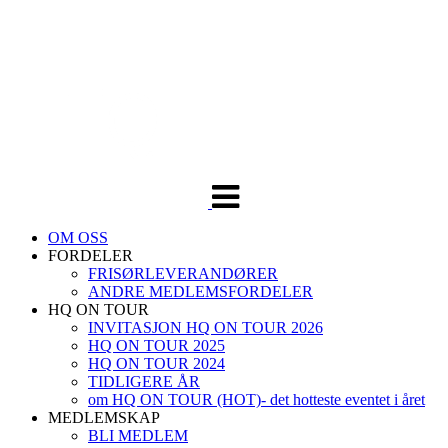
Veksle
navigasjon
OM OSS
FORDELER
FRISØRLEVERANDØRER
ANDRE MEDLEMSFORDELER
HQ ON TOUR
INVITASJON HQ ON TOUR 2026
HQ ON TOUR 2025
HQ ON TOUR 2024
TIDLIGERE ÅR
om HQ ON TOUR (HOT)- det hotteste eventet i året
MEDLEMSKAP
BLI MEDLEM