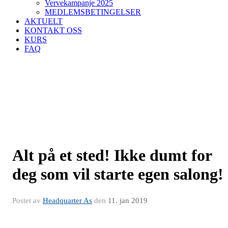
Vervekampanje 2025
MEDLEMSBETINGELSER
AKTUELT
KONTAKT OSS
KURS
FAQ
Alt på et sted! Ikke dumt for
deg som vil starte egen salong!
Postet av
Headquarter As
den
11. jan 2019