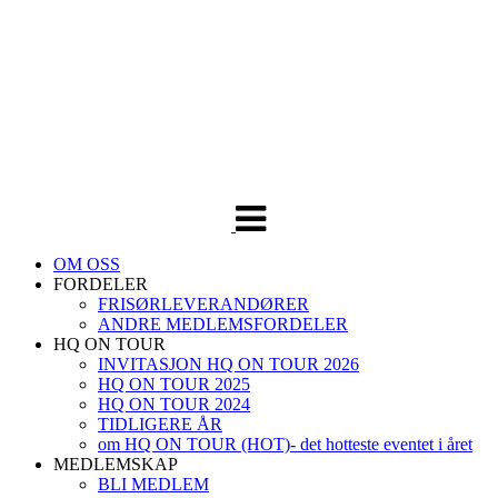
Veksle
navigasjon
OM OSS
FORDELER
FRISØRLEVERANDØRER
ANDRE MEDLEMSFORDELER
HQ ON TOUR
INVITASJON HQ ON TOUR 2026
HQ ON TOUR 2025
HQ ON TOUR 2024
TIDLIGERE ÅR
om HQ ON TOUR (HOT)- det hotteste eventet i året
MEDLEMSKAP
BLI MEDLEM