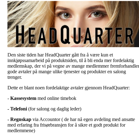
Den siste tiden har HeadQuarter gått fra å være kun et
innkjøpssamarbeid på produktsiden, til å bli enda mer fordelaktig
medlemskap, der vi på vegne av mange medlemmer fremforhandle
gode avtaler på mange ulike tjenester og produkter en salong
trenger.
Dette er blant noen fordelaktige avtaler gjennom HeadQuarter:
-
Kassesystem
med online timebok
- Telefoni
(for salong og daglig leder)
- Regnskap
via Accountor ( de har nå egen avdeling med ansatte
med erfaring fra frisørbransjen for å sikre et godt produkt for
medlemmene)