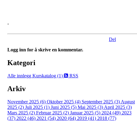
-
Del
Logg inn for å skrive en kommentar.
Kategori
Alle innlegg
Kurskatalog (1)
RSS
Arkiv
November 2025 (6)
Oktober 2025 (4)
September 2025 (3)
August
2025 (2)
Juli 2025 (1)
Juni 2025 (5)
Mai 2025 (3)
April 2025 (3)
Mars 2025 (2)
Februar 2025 (2)
Januar 2025 (5)
2024 (49)
2023
(37)
2022 (46)
2021 (54)
2020 (64)
2019 (41)
2018 (77)