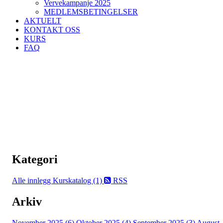
Vervekampanje 2025
MEDLEMSBETINGELSER
AKTUELT
KONTAKT OSS
KURS
FAQ
Kategori
Alle innlegg
Kurskatalog (1)
RSS
Arkiv
November 2025 (6)
Oktober 2025 (4)
September 2025 (3)
August