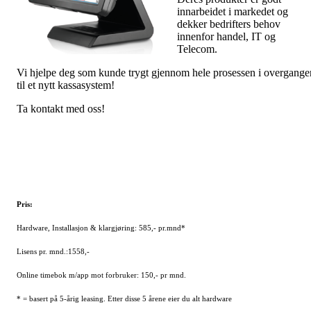
innarbeidet i markedet og
dekker bedrifters behov
innenfor handel, IT og
Telecom.
Vi hjelpe deg som kunde trygt gjennom hele prosessen i overgange
til et nytt kassasystem!
Ta kontakt med oss!
Pris:
Hardware, Installasjon & klargjøring: 585,- pr.mnd*
Lisens pr. mnd.:1558,-
Online timebok m/app mot forbruker: 150,- pr mnd.
* = basert på 5-årig leasing. Etter disse 5 årene eier du alt hardware