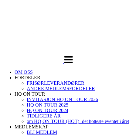
Veksle
navigasjon
OM OSS
FORDELER
FRISØRLEVERANDØRER
ANDRE MEDLEMSFORDELER
HQ ON TOUR
INVITASJON HQ ON TOUR 2026
HQ ON TOUR 2025
HQ ON TOUR 2024
TIDLIGERE ÅR
om HQ ON TOUR (HOT)- det hotteste eventet i året
MEDLEMSKAP
BLI MEDLEM