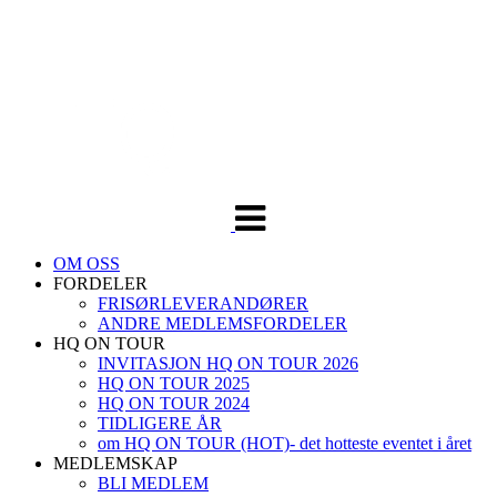
Veksle
navigasjon
OM OSS
FORDELER
FRISØRLEVERANDØRER
ANDRE MEDLEMSFORDELER
HQ ON TOUR
INVITASJON HQ ON TOUR 2026
HQ ON TOUR 2025
HQ ON TOUR 2024
TIDLIGERE ÅR
om HQ ON TOUR (HOT)- det hotteste eventet i året
MEDLEMSKAP
BLI MEDLEM