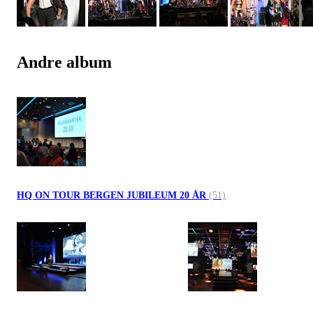
Andre album
HQ ON TOUR BERGEN JUBILEUM 20 ÅR
(51)