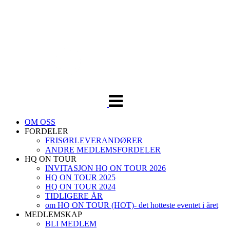
Veksle
navigasjon
OM OSS
FORDELER
FRISØRLEVERANDØRER
ANDRE MEDLEMSFORDELER
HQ ON TOUR
INVITASJON HQ ON TOUR 2026
HQ ON TOUR 2025
HQ ON TOUR 2024
TIDLIGERE ÅR
om HQ ON TOUR (HOT)- det hotteste eventet i året
MEDLEMSKAP
BLI MEDLEM