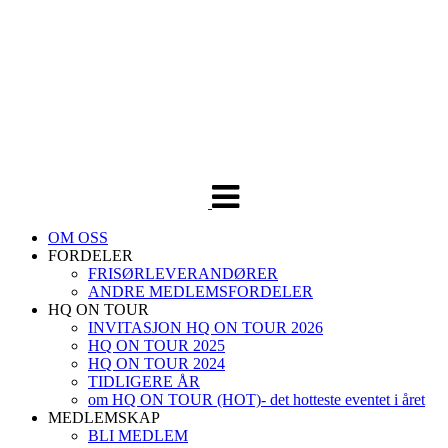
Veksle
navigasjon
OM OSS
FORDELER
FRISØRLEVERANDØRER
ANDRE MEDLEMSFORDELER
HQ ON TOUR
INVITASJON HQ ON TOUR 2026
HQ ON TOUR 2025
HQ ON TOUR 2024
TIDLIGERE ÅR
om HQ ON TOUR (HOT)- det hotteste eventet i året
MEDLEMSKAP
BLI MEDLEM